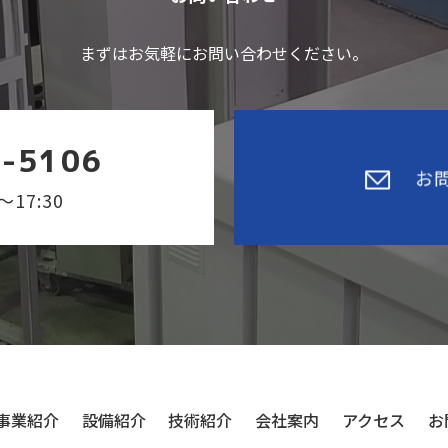
の改善に努めます。
まずはお気軽にお問い合わせください。
質問等ございましたら、ページ下部にある連絡先、または、お
5-5106
お
17:30
事業紹介
設備紹介
技術紹介
会社案内
アクセス
お