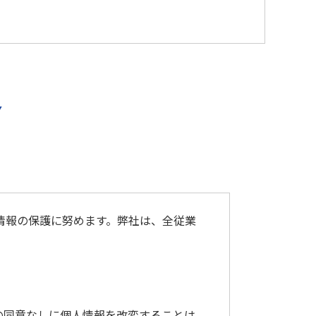
Y
情報の保護に努めます。弊社は、全従業
の同意なしに個人情報を改変することは