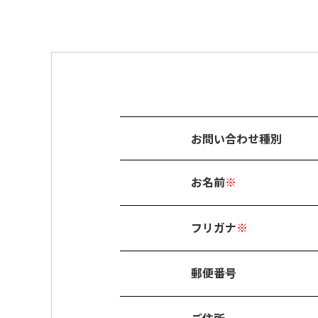
お問い合わせ種別
お名前
※
フリガナ
※
郵便番号